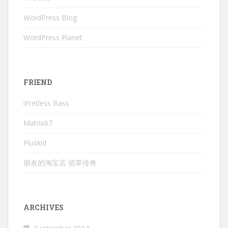
WordPress Blog
WordPress Planet
FRIEND
iFretless Bass
Matrix67
Pluskid
朋友的淘宝店 佰草传奇
ARCHIVES