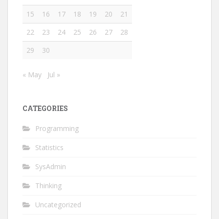
15
16
17
18
19
20
21
22
23
24
25
26
27
28
29
30
« May
Jul »
CATEGORIES
Programming
Statistics
SysAdmin
Thinking
Uncategorized