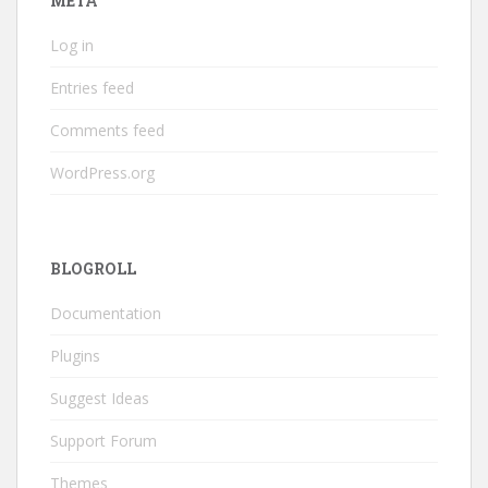
META
Log in
Entries feed
Comments feed
WordPress.org
BLOGROLL
Documentation
Plugins
Suggest Ideas
Support Forum
Themes