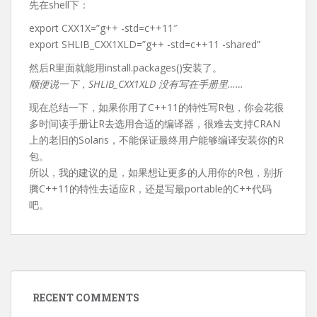
先在shell下：
export CXX1X=”g++ -std=c++11″
export SHLIB_CXX1XLD=”g++ -std=c++11 -shared”
然后R里面就能用install.packages()安装了。
顺便说一下，SHLIB_CXX1XLD 没有写在手册里……
现在总结一下，如果你用了C++11的特性写R包，你会花很
多时间读手册让R去选用合适的编译器，很难去支持CRAN
上的老旧的Solaris，不能保证最终用户能够编译安装你的R
包。
所以，我的建议的是，如果想让更多的人用你的R包，别折
腾C++11的特性去适应R，还是写最portable的C++代码
吧。
RECENT COMMENTS