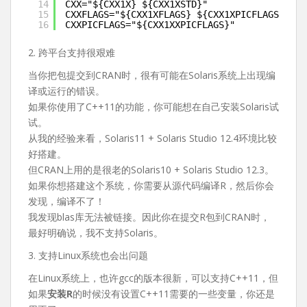
14
CXX="${CXX1X} ${CXX1XSTD}"
15
CXXFLAGS="${CXX1XFLAGS} ${CXX1XPICFLAGS}"
16
CXXPICFLAGS="${CXX1XXPICFLAGS}"
2. 跨平台支持很艰难
当你把包提交到CRAN时，很有可能在Solaris系统上出现编
译或运行的错误。
如果你使用了C++11的功能，你可能想在自己安装Solaris试
试。
从我的经验来看，Solaris11 + Solaris Studio 12.4环境比较
好搭建。
但CRAN上用的是很老的Solaris10 + Solaris Studio 12.3。
如果你想搭建这个系统，你需要从源代码编译R，然后你会
发现，编译不了！
我发现blas库无法被链接。因此你在提交R包到CRAN时，
最好明确说，我不支持Solaris。
3. 支持Linux系统也会出问题
在Linux系统上，也许gcc的版本很新，可以支持C++11，但
如果
安装R
的时候没有设置C++11需要的一些变量，你还是