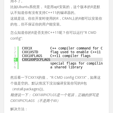
用不了。
比如Ubuntu系统里， R是用apt安装的，这个版本的R是默
认不知道你有没有支持C++11的编译器的。
这就是说，你在开发时使用的R，CRAN上的R都可以安装你
的包，但不保证你的用户能安装。
怎么知道你的R是否支持C++11呢？你可以运行“R CMD
config”:
1
CXX1X         C++ compiler command for C++11 
2
CXX1XSTD      flag used to enable C++11 suppo
3
CXX1XFLAGS    C++11 compiler flags
4
CXX1XXPICFLAGS
5
special flags for compiling C++
6
a shared library
然后看一下CXX1X的值， “R CMD config CXX1X”，如果这
个值是空的。默认情况下没法编译安装你写的R包
（install.packages())。
顺便说一下： CXX1XXPICFLGS是一个笔误，正确的拼写是
CXX1XPICFLAGS （不是两个XX）
解决方法：