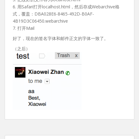
6. 用Safari打开localhost.html，然后存成Webarchive格
式，覆盖：DBA028E6-8465-492D-B0AF-
4B19D3C06450.webarchive
7. 打开Mail
好了，现在的签名字体和邮件正文的字体一致了。
（之后）