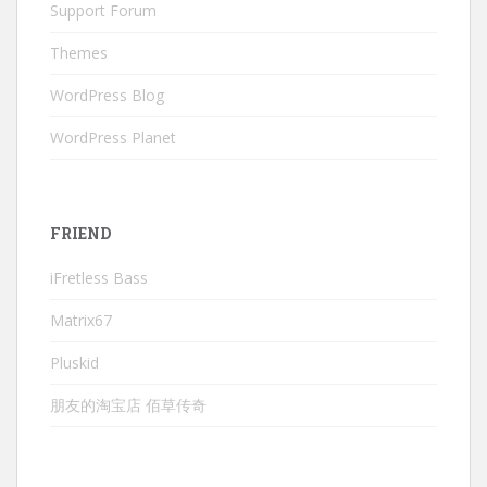
Support Forum
Themes
WordPress Blog
WordPress Planet
FRIEND
iFretless Bass
Matrix67
Pluskid
朋友的淘宝店 佰草传奇