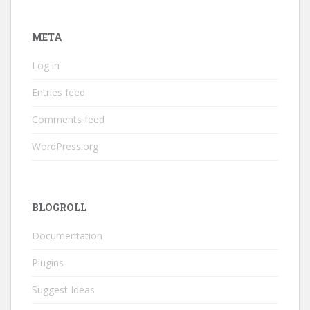
META
Log in
Entries feed
Comments feed
WordPress.org
BLOGROLL
Documentation
Plugins
Suggest Ideas