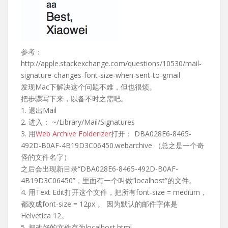
参考：
http://apple.stackexchange.com/questions/10530/mail-
signature-changes-font-size-when-sent-to-gmail
发现Mac下解决这个问题不难，但也很烦。
把步骤写下来，以备不时之需吧。
1. 退出Mail
2. 进入： ~/Library/Mail/Signatures
3. 用
Web Archive Folderizer
打开： DBA028E6-8465-
492D-B0AF-4B19D3C06450.webarchive （总之是一个奇
怪的文件名字）
之后会出现新目录“DBA028E6-8465-492D-B0AF-
4B19D3C06450”，里面有一个叫做“localhost”的文件。
4. 用Text Edit打开这个文件，把所有font-size = medium，
都改成font-size = 12px 。 因为默认的邮件字体是
Helvetica 12。
5. 把改好的文件存为localhost.html