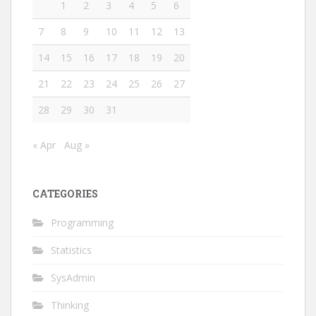
1
2
3
4
5
6
7
8
9
10
11
12
13
14
15
16
17
18
19
20
21
22
23
24
25
26
27
28
29
30
31
« Apr
Aug »
CATEGORIES
Programming
Statistics
SysAdmin
Thinking