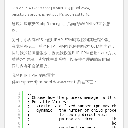
Feb 27 15:40:28.053288 [WARNING] [pool www]
pm.start_servers is not set. It’s been set to 10.
这说明应该安装php5-mcrypt。后面的WARNING可以忽
略。
另外，小内存VPS上使用PHP-FPM可以控制其进程个数。
在我的VPS上，单个PHP-FPM可以使用多达100M的内存，
同时我的访问量很少，因此我设置PHP-FPM使用static方式
维持2个进程。从实践来看系统可以保持合理的响应时间，
同时内存不会被用光。
我的PHP-FPM 的配置文
件/etc/php5/fpm/pool.d/www.conf 列在下面：
1
...
2
; Choose how the process manager will contro
3
; Possible Values:
4
;   static  - a fixed number (pm.max_childre
5
;   dynamic - the number of child processes 
6
;             following directives:
7
;             pm.max_children      - the max
8
;                                    be aliv
9
;             pm.start_servers     - the num