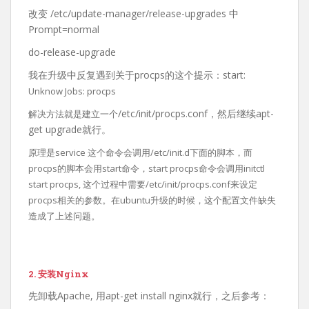
改变 /etc/update-manager/release-upgrades 中
Prompt=normal
do-release-upgrade
我在升级中反复遇到关于procps的这个提示：start:
Unknow Jobs: procps
/etc/init/procps.conf，然后继续apt-
解决方法就是建立一个
get upgrade就行。
原理是service 这个命令会调用/etc/init.d下面的脚本，而
procps的脚本会用start命令，start procps命令会调用initctl
start procps, 这个过程中需要/etc/init/procps.conf来设定
procps相关的参数。在ubuntu升级的时候，这个配置文件缺失
造成了上述问题。
2. 安装Nginx
先卸载Apache, 用apt-get install nginx就行，之后参考：