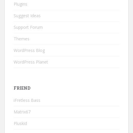
Plugins
Suggest Ideas
Support Forum
Themes
WordPress Blog
WordPress Planet
FRIEND
iFretless Bass
Matrix67
Pluskid