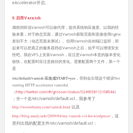
eAccelerator开启。
5. 启用Varnish
偶然间听说Varnish可以做代理，提供系统响应速度。以我的经
验来看，对于静态页面，通过Varnish获取页面和直接使用nginx
差别不大（动态页面未测试）。但用Varnish在80端口监听，听
起来可以把真正的服务器挡在Varnish之后，似乎可以增强安全
性吧。我在VPS上安装Varnish，应注意Varnish本意的版本变化
较快，在配置时应注意路径的变化。需要配置两个文件，第一个
是
/etc/default/varnish 应改成START=yes
，否则会出现这个错误
Not
starting HTTP accelerator varnishd
（
http://twitter.com/#!/grosser/status/5249558112108544
）
/etc/varnish/default.vcl，我参考了
；另一个是
以及
http://wowubuntu.com/varnish.html
，这
http://blog.mudy.info/2009/04/my-varnish-vcl-for-wordpress/
里列出我的配置文件/etc/varnish/default.vcl：