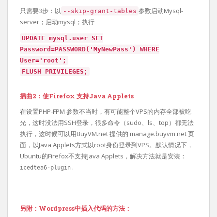
只需要3步：以
参数启动Mysql-
--skip-grant-tables
server；启动mysql；执行
UPDATE mysql.user SET
Password=PASSWORD('MyNewPass') WHERE
User='root';
FLUSH PRIVILEGES;
插曲2：使Firefox 支持Java Applets
在设置PHP-FPM 参数不当时，有可能整个VPS的内存全部被吃
光，这时没法用SSH登录，很多命令（sudo、ls、top）都无法
执行，这时候可以用BuyVM.net 提供的 manage.buyvm.net 页
面，以Java Applets方式以root身份登录到VPS。默认情况下，
Ubuntu的Firefox不支持Java Applets，解决方法就是安装：
.
icedtea6-plugin
另附：Wordpress中插入代码的方法：