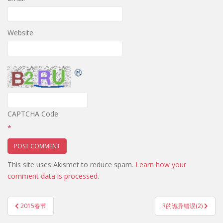
Website
CAPTCHA Code
*
This site uses Akismet to reduce spam.
Learn how your
comment data is processed.
Post
2015春节
R的诡异错误(2)
navigation