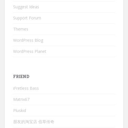
Suggest Ideas
Support Forum
Themes
WordPress Blog
WordPress Planet
FRIEND
iFretless Bass
Matrix67
Pluskid
朋友的淘宝店 佰草传奇