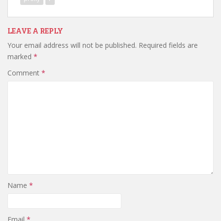
LEAVE A REPLY
Your email address will not be published.
Required fields are
marked
*
Comment
*
Name
*
Email
*