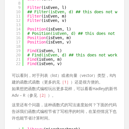
8
9
Filter
(isEven, l)
10
## Filter(isEven, d) ## this does not work
11
Filter
(isEven, m)
12
Filter
(isEven, v)
13
14
Position
(isEven, l)
15
# Position(isEven, d) ## this does not work
16
Position
(isEven, m)
17
Position
(isEven, v)
18
19
Find
(isEven, l)
20
# Find(isEven, d) ## this does not work
21
Find
(isEven, m)
22
Find
(isEven, v)
可以看到，对于列表（list）或者向量（vector）类型，R内
建的函数式函数（更多的见
［1］
）还是很方便的。
如果想把函数式编程玩出更多花样，可以看看Hadley的新书
Adv－R（参见
［2］
）。
这里还有个问题，这种函数式的写法速度如何？下面的代码
告诉我们函数式编程节省了写程序的时间，在某些情况下也
许也能节省计算时间。