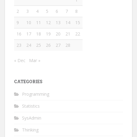
2
3
4
5
6
7
8
9
10
11
12
13
14
15
16
17
18
19
20
21
22
23
24
25
26
27
28
« Dec
Mar »
CATEGORIES
Programming
Statistics
SysAdmin
Thinking