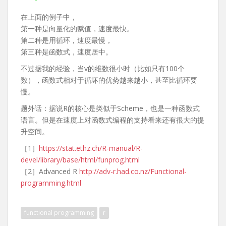
在上面的例子中，
第一种是向量化的赋值，速度最快。
第二种是用循环，速度最慢，
第三种是函数式，速度居中。
不过据我的经验，当v的维数很小时（比如只有100个
数），函数式相对于循坏的优势越来越小，甚至比循环要
慢。
题外话：据说R的核心是类似于Scheme，也是一种函数式
语言。但是在速度上对函数式编程的支持看来还有很大的提
升空间。
［1］
https://stat.ethz.ch/R-manual/R-
devel/library/base/html/funprog.html
［2］Advanced R
http://adv-r.had.co.nz/Functional-
programming.html
functional programming
r