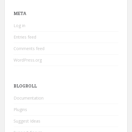
META
Log in
Entries feed
Comments feed
WordPress.org
BLOGROLL
Documentation
Plugins
Suggest Ideas