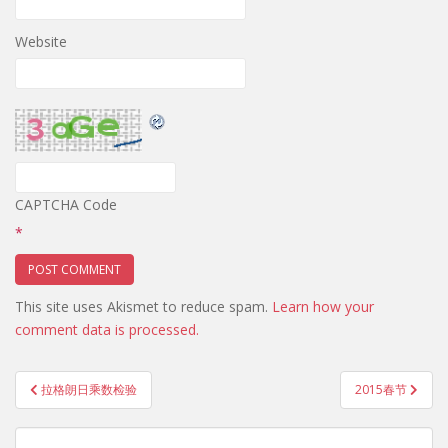
Website
CAPTCHA Code
*
This site uses Akismet to reduce spam.
Learn how your
comment data is processed.
Post
拉格朗日乘数检验
2015春节
navigation