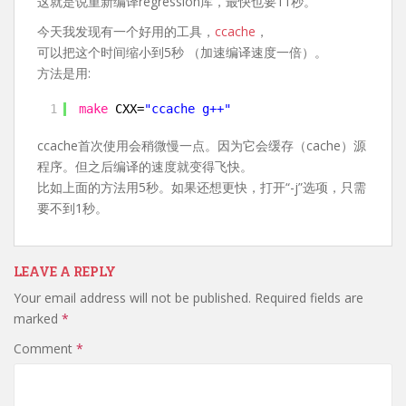
这就是说重新编译regression库，最快也要11秒。
今天我发现有一个好用的工具，
ccache
，
可以把这个时间缩小到5秒 （加速编译速度一倍）。
方法是用:
1
make
CXX=
"ccache g++"
ccache首次使用会稍微慢一点。因为它会缓存（cache）源
程序。但之后编译的速度就变得飞快。
比如上面的方法用5秒。如果还想更快，打开“-j”选项，只需
要不到1秒。
LEAVE A REPLY
Your email address will not be published.
Required fields are
marked
*
Comment
*