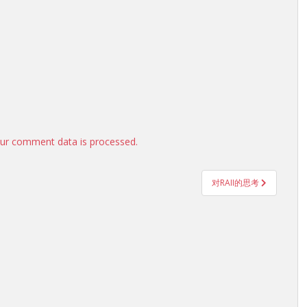
ur comment data is processed.
对RAII的思考