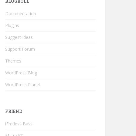
BLOGROLL
Documentation
Plugins
Suggest Ideas
Support Forum
Themes
WordPress Blog
WordPress Planet
FRIEND
iFretless Bass
Matrix67