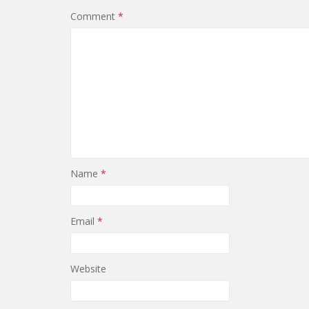
Comment
*
Name
*
Email
*
Website