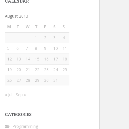
CALENDAR
August 2013
M
T
W
T
F
S
S
1
2
3
4
5
6
7
8
9
10
11
12
13
14
15
16
17
18
19
20
21
22
23
24
25
26
27
28
29
30
31
« Jul
Sep »
CATEGORIES
Programming