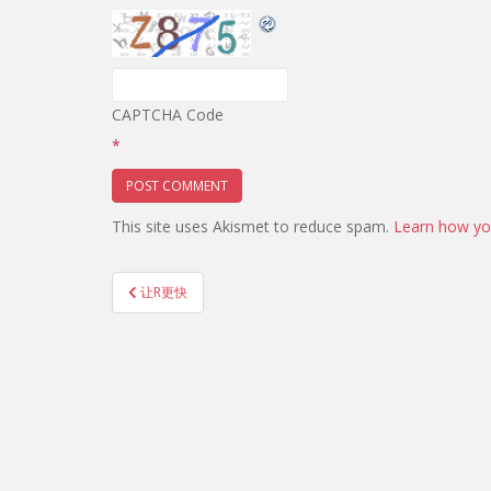
CAPTCHA Code
*
This site uses Akismet to reduce spam.
Learn how yo
Post
让R更快
navigation