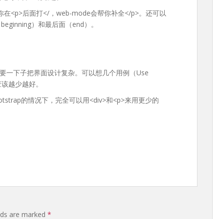
你在<p>后面打</，web-mode会帮你补全</p>。还可以
面（beginning）和最后面（end）。
要一下子把界面设计复杂。可以想几个用例（Use
应该越少越好。
strap的情况下，完全可以用<div>和<p>来用更少的
elds are marked
*