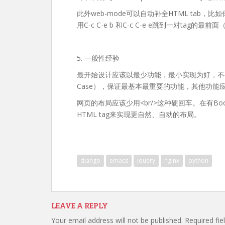
此外web-mode可以自动补全HTML tab，比如
用C-c C-e b 和C-c C-e e跳到一对tag的最前
5. 一般性经验
最开始设计应该以最少功能，最小实现为好，不
Case），保证最基本最重要的功能，其他功能
网页的布局应该少用<br/>这种硬回车。在有Boot
HTML tag来实现更自然、自动的布局。
django
emacs
jquery
nginx
python
LEAVE A REPLY
Your email address will not be published.
Required fi