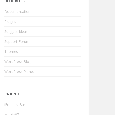
BLOGROLL
Documentation
Plugins
Suggest Ideas
Support Forum
Themes
WordPress Blog
WordPress Planet
FRIEND
iFretless Bass
Matrix67