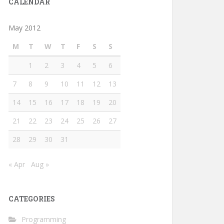
CALENDAR
May 2012
M
T
W
T
F
S
S
1
2
3
4
5
6
7
8
9
10
11
12
13
14
15
16
17
18
19
20
21
22
23
24
25
26
27
28
29
30
31
« Apr
Aug »
CATEGORIES
Programming