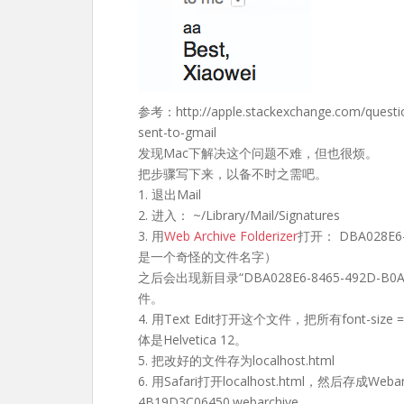
参考：http://apple.stackexchange.com/questio
sent-to-gmail
发现Mac下解决这个问题不难，但也很烦。
把步骤写下来，以备不时之需吧。
1. 退出Mail
2. 进入： ~/Library/Mail/Signatures
3. 用
Web Archive Folderizer
打开： DBA028E6-8
是一个奇怪的文件名字）
之后会出现新目录“DBA028E6-8465-492D-B0A
件。
4. 用Text Edit打开这个文件，把所有font-size
体是Helvetica 12。
5. 把改好的文件存为localhost.html
6. 用Safari打开localhost.html，然后存成Web
4B19D3C06450.webarchive