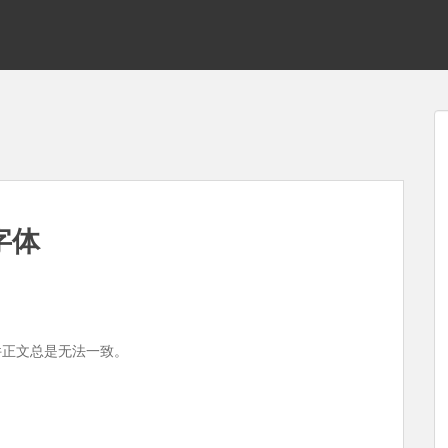
字体
邮件正文总是无法一致。