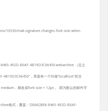
ns/10530/mail-signature-changes-font-size-when-
465-492D-B0AF-4B19D3C06450.webarchive （总之
F-4B19D3C06450”，里面有一个叫做“localhost”的文
 = medium，都改成font-size = 12px 。 因为默认的邮件字
archive格式，覆盖：DBA028E6-8465-492D-B0AF-