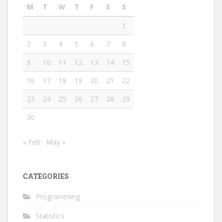
M
T
W
T
F
S
S
1
2
3
4
5
6
7
8
9
10
11
12
13
14
15
16
17
18
19
20
21
22
23
24
25
26
27
28
29
30
« Feb
May »
CATEGORIES
Programming
Statistics