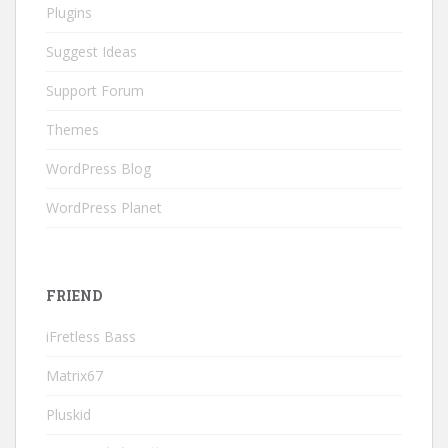
Plugins
Suggest Ideas
Support Forum
Themes
WordPress Blog
WordPress Planet
FRIEND
iFretless Bass
Matrix67
Pluskid