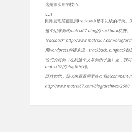
这是很实用的技巧。
EDIT:
刚刚发现随便乱用trackback是不礼貌的行
这个用来测试matrix67 blog的trackback功能。
Trackback: http://www.matrix67.com/blog/arc
用wordpress的话来说，trackback, pi
他们的目的（在我这个文章的例子里）是，我可以在我
matrix67的blog里出现。
既然如此，那么来看看需要多久我的comment
http://www.matrix67.com/blog/archives/2660