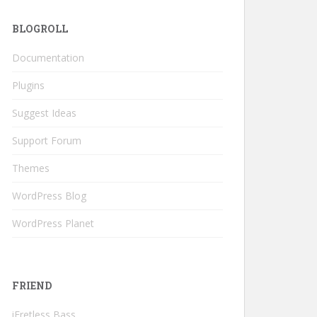
BLOGROLL
Documentation
Plugins
Suggest Ideas
Support Forum
Themes
WordPress Blog
WordPress Planet
FRIEND
iFretless Bass