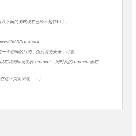
为。所以下面的测试现在已经不起作用了。
hives/2660/trackback
ngback都是一个相同的目的，但后者更安全，可靠。
的blog发表comment，同时我的comment会在
会在这个网页出现 ：）