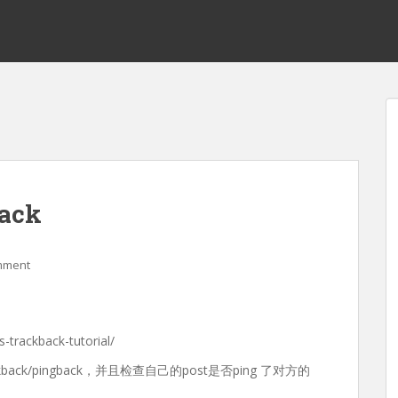
back
mment
-trackback-tutorial/
ack/pingback，并且检查自己的post是否ping 了对方的