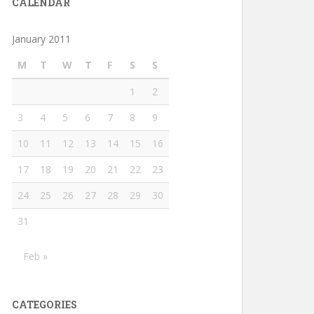
CALENDAR
January 2011
M
T
W
T
F
S
S
1
2
3
4
5
6
7
8
9
10
11
12
13
14
15
16
17
18
19
20
21
22
23
24
25
26
27
28
29
30
31
Feb »
CATEGORIES